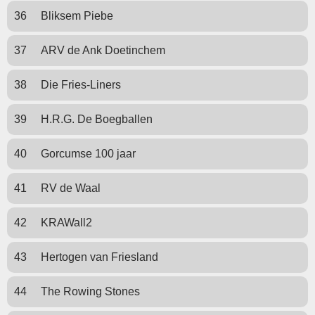
36
Bliksem Piebe
37
ARV de Ank Doetinchem
38
Die Fries-Liners
39
H.R.G. De Boegballen
40
Gorcumse 100 jaar
41
RV de Waal
42
KRAWall2
43
Hertogen van Friesland
44
The Rowing Stones