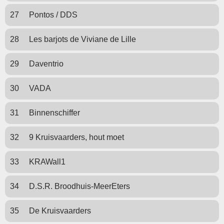
27
Pontos / DDS
28
Les barjots de Viviane de Lille
29
Daventrio
30
VADA
31
Binnenschiffer
32
9 Kruisvaarders, hout moet
33
KRAWall1
34
D.S.R. Broodhuis-MeerEters
35
De Kruisvaarders