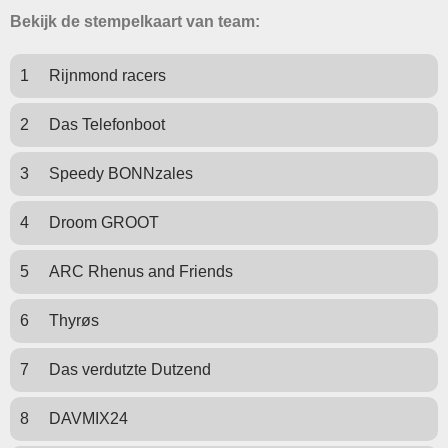
Bekijk de stempelkaart van team:
1
Rijnmond racers
2
Das Telefonboot
3
Speedy BONNzales
4
Droom GROOT
5
ARC Rhenus and Friends
6
Thyrøs
7
Das verdutzte Dutzend
8
DAVMIX24