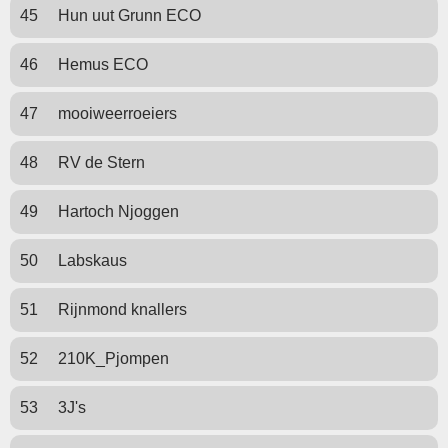
45
Hun uut Grunn ECO
46
Hemus ECO
47
mooiweerroeiers
48
RV de Stern
49
Hartoch Njoggen
50
Labskaus
51
Rijnmond knallers
52
210K_Pjompen
53
3J's