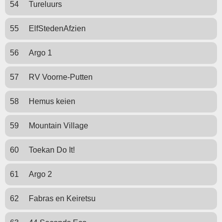
54
Tureluurs
55
ElfStedenAfzien
56
Argo 1
57
RV Voorne-Putten
58
Hemus keien
59
Mountain Village
60
Toekan Do It!
61
Argo 2
62
Fabras en Keiretsu