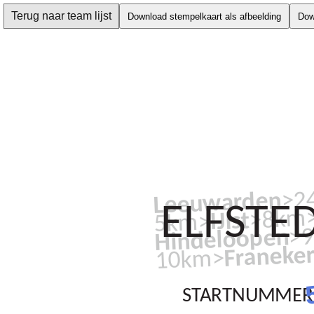
Terug naar team lijst
Download stempelkaart als afbeelding
Dow