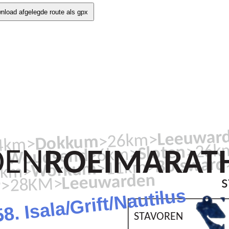
nload afgelegde route als gpx