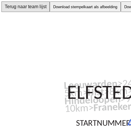
Terug naar team lijst
Download stempelkaart als afbeelding
Dow