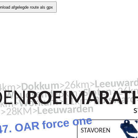
nload afgelegde route als gpx